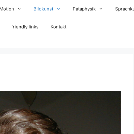
 Motion
Bildkunst
Pataphysik
Sprachk
friendly links
Kontakt