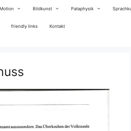
 Motion
Bildkunst
Pataphysik
Sprachk
friendly links
Kontakt
huss