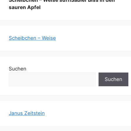
Scheibchen – Weise süffiSabler Biss in den
sauren Apfel
Scheibchen – Weise
Suchen
Suchen
Janus Zeitstein