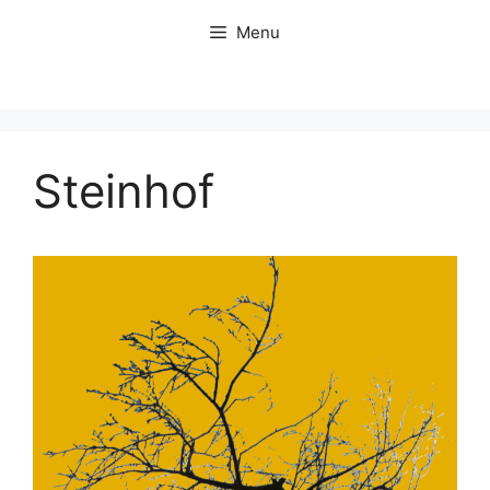
Skip
Menu
to
content
Steinhof