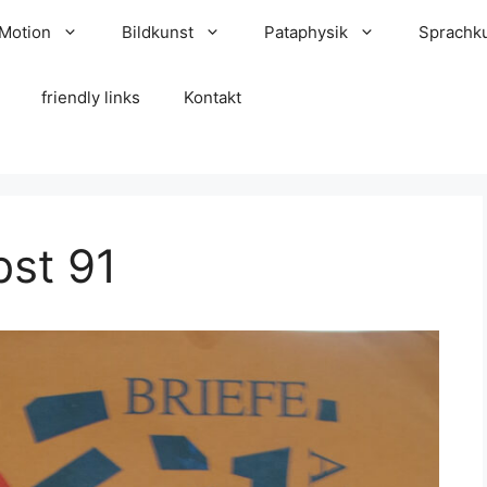
 Motion
Bildkunst
Pataphysik
Sprachk
friendly links
Kontakt
st 91