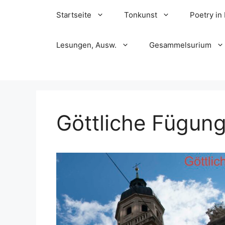
Skip
Startseite
Tonkunst
Poetry in
to
content
Lesungen, Ausw.
Gesammelsurium
Göttliche Fügun