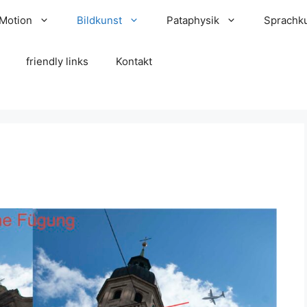
 Motion
Bildkunst
Pataphysik
Sprachk
friendly links
Kontakt
g